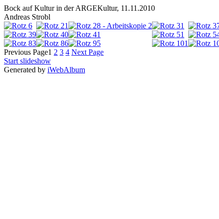
Bock auf Kultur in der ARGEKultur, 11.11.2010
Andreas Strobl
Previous Page
1
2
3
4
Next Page
Start slideshow
Generated by
iWebAlbum